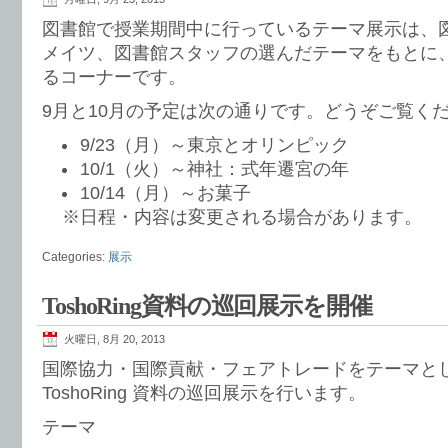
図書館で授業期間中に行っているテーマ展示は、
メイツ、図書館スタッフの選んだテーマをもとに
るコーナーです。
9月と10月の予定は次の通りです。どうぞご覧く
9/23（月）～東京とオリンピック
10/1（火）～神社：式年遷宮の年
10/14（月）～お菓子
※日程・内容は変更される場合があります。
Categories:
展示
ToshoRing資料の巡回展示を開催
火曜日, 8月 20, 2013
国際協力・国際貢献・フェアトレードをテーマとし
ToshoRing 資料の巡回展示を行います。
テーマ