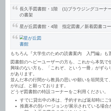
長久手図書館・1階 (1)ブラウジングコーナー
の書架
星が丘図書館・4階 指定図書／新着図書コ
もちろん『大学生のための読書案内 入門編』も
図書館のヘビーユーザーの方も、これから本気で
興味のない方も、「これぞ、という一冊」がずら
があります。
並んだ本の行間から教員の思いや願いを垣間見て
がれば、と願っております。
どうぞ図書館の特設コーナーをご利用ください。
すでに貸出中の本は、予約すれば返却時にご
推薦本の別バージョンが展示されている場合