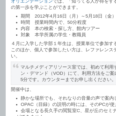
オリエンテーション
では、「知ってる人が得をす
の第一歩を学ぶことができます。
期間 2012年4月16日（月）～5月18日（金
時間 授業時間内で、50分程度
内容 本の検索・探し方、館内ツアー
対象 本学所属の学生・教職員
４月に入学した学部１年生は、授業単位で参加す
このほか、個人で参加したい方は、レファレンス
い。
マルチメディアリソース室では、初めて利用
ン・デマンド（VOD）にて、利用方法をご案
5分です。カウンターまでお申し出ください
開催中は、
静かな場所でも、それなりの音量の声で案内
OPAC（目録）の説明の時には、そのPCが
会場となる長久手の閲覧室C、星が丘のセミ