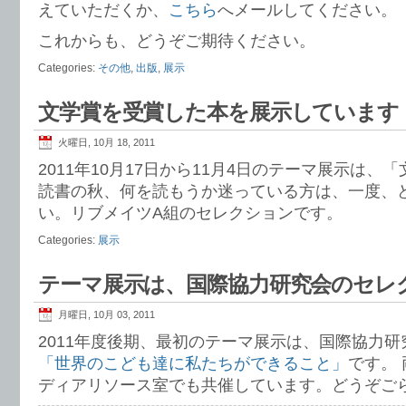
えていただくか、
こちら
へメールしてください。
これからも、どうぞご期待ください。
Categories:
その他
,
出版
,
展示
文学賞を受賞した本を展示しています
火曜日, 10月 18, 2011
2011年10月17日から11月4日のテーマ展示は
読書の秋、何を読もうか迷っている方は、一度、
い。リブメイツA組のセレクションです。
Categories:
展示
テーマ展示は、国際協力研究会のセレ
月曜日, 10月 03, 2011
2011年度後期、最初のテーマ展示は、国際協力
「世界のこども達に私たちができること」
です。
ディアリソース室でも共催しています。どうぞご