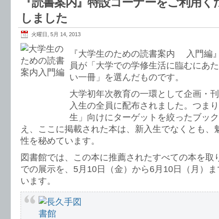
『読書案内』特設コーナーをご利用く
しました
火曜日, 5月 14, 2013
『大学生のための読書案内 入門編』
員が「大学での学修生活に臨むにあた
い一冊」を選んだものです。
大学初年次教育の一環として企画・刊行
入生の全員に配布されました。つまり
生」向けにターゲットを絞ったブック
え、ここに掲載された本は、新入生でなくとも、
性を秘めています。
図書館では、この本に推薦されたすべての本を取
での展示を、5月10日（金）から6月10日（月）
います。