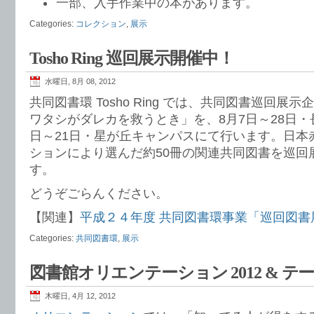
一部、入手作業中の本があります。
Categories:
コレクション
,
展示
Tosho Ring 巡回展示開催中！
水曜日, 8月 08, 2012
共同図書環 Tosho Ring では、共同図書巡回展
ワタシがダレカを救うとき」を、8月7日～28日・
日～21日・星が丘キャンパスにて行います。日本
ションにより選んだ約50冊の関連共同図書を巡回
す。
どうぞごらんください。
【関連】
平成２４年度 共同図書環事業「巡回図書
Categories:
共同図書環
,
展示
図書館オリエンテーション 2012 & テ
木曜日, 4月 12, 2012