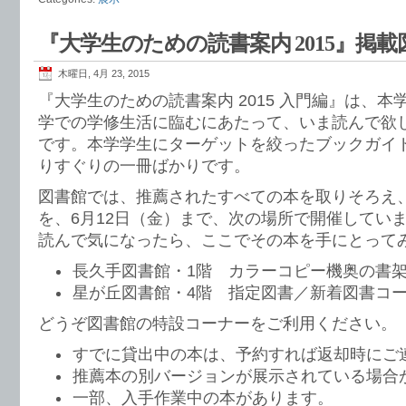
『大学生のための読書案内 2015』掲
木曜日, 4月 23, 2015
『大学生のための読書案内 2015 入門編』は、本
学での学修生活に臨むにあたって、いま読んで欲
です。本学学生にターゲットを絞ったブックガイ
りすぐりの一冊ばかりです。
図書館では、推薦されたすべての本を取りそろえ
を、6月12日（金）まで、次の場所で開催してい
読んで気になったら、ここでその本を手にとって
長久手図書館・1階 カラーコピー機奥の書
星が丘図書館・4階 指定図書／新着図書コ
どうぞ図書館の特設コーナーをご利用ください。
すでに貸出中の本は、予約すれば返却時にご
推薦本の別バージョンが展示されている場合
一部、入手作業中の本があります。