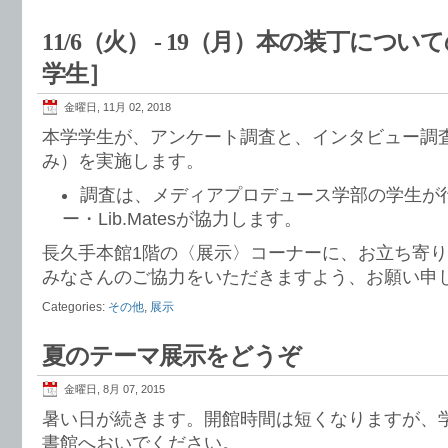
11/6（火） - 19（月）本の装丁につ
学生］
金曜日, 11月 02, 2018
本学学生が、アンケート調査と、インタビュー調査（1
み）を実施します。
調査は、メディアプロデュース学部の学生が
ー・Lib.Matesが協力します。
長久手本館1階の〈展示〉コーナーに、お立ち寄
みなさんのご協力をいただきますよう、お願い申
Categories:
その他
,
展示
夏のテーマ展示をどうぞ
金曜日, 8月 07, 2015
暑い日が続きます。開館時間は短くなりますが、
書館へおいでください。