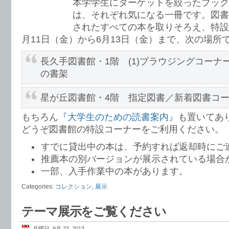
本学学生にターゲットを絞ったブック
は、それぞれ気になる一冊です。図書
されたすべての本を取りそろえ、特設
月11日（金）から6月13日（金）まで、次の場所
長久手図書館・1階 (1)ブラウジングコーナー
の書架
星が丘図書館・4階 指定図書／新着図書コ
もちろん
『大学生のための読書案内』
も置いてあ
どうぞ図書館の特設コーナーをご利用ください。
すでに貸出中の本は、予約すれば返却時にご
推薦本の別バージョンが展示されている場合
一部、入手作業中の本があります。
Categories:
コレクション
,
展示
テーマ展示をご覧ください
月曜日, 9月 23, 2013