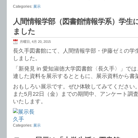
Categories:
展示
人間情報学部（図書館情報学系）学生によ
ました
月曜日, 4月 20, 2015
長久手図書館にて、人間情報学部・伊藤ゼミの学
しました。
「新発見 in 愛知淑徳大学図書館〈長久手〉」で
連した資料を展示するとともに、展示資料から書
おもしろい展示です。ぜひ体験してみてください
また5月22日（金）までの期間中、アンケート調
いたします。
Categories:
展示