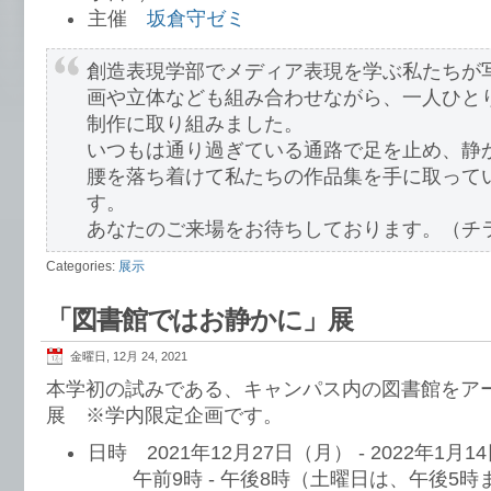
主催
坂倉守ゼミ
創造表現学部でメディア表現を学ぶ私たちが
画や立体なども組み合わせながら、一人ひと
制作に取り組みました。
いつもは通り過ぎている通路で足を止め、静
腰を落ち着けて私たちの作品集を手に取って
す。
あなたのご来場をお待ちしております。（チ
Categories:
展示
「図書館ではお静かに」展
金曜日, 12月 24, 2021
本学初の試みである、キャンパス内の図書館をア
展 ※学内限定企画です。
日時 2021年12月27日（月） - 2022年1月
午前9時 - 午後8時（土曜日は、午後5時