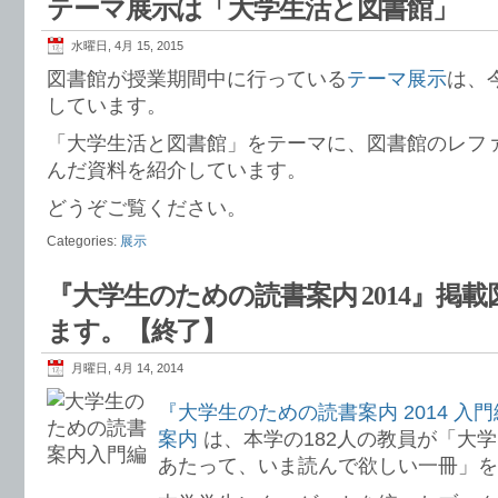
テーマ展示は「大学生活と図書館」
水曜日, 4月 15, 2015
図書館が授業期間中に行っている
テーマ展示
は、
しています。
「大学生活と図書館」をテーマに、図書館のレフ
んだ資料を紹介しています。
どうぞご覧ください。
Categories:
展示
『大学生のための読書案内 2014』掲
ます。【終了】
月曜日, 4月 14, 2014
『大学生のための読書案内 2014 
案内
は、本学の182人の教員が「大
あたって、いま読んで欲しい一冊」を