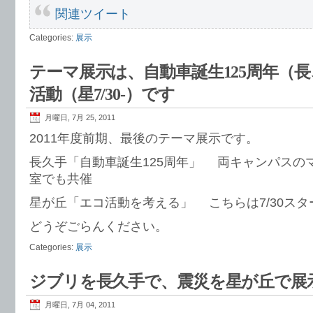
関連ツイート
Categories:
展示
テーマ展示は、自動車誕生125周年（
活動（星7/30-）です
月曜日, 7月 25, 2011
2011年度前期、最後のテーマ展示です。
長久手「自動車誕生125周年」 両キャンパスの
室でも共催
星が丘「エコ活動を考える」 こちらは7/30スタ
どうぞごらんください。
Categories:
展示
ジブリを長久手で、震災を星が丘で展
月曜日, 7月 04, 2011