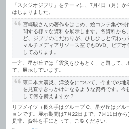
「スタジオジブリ」をテーマに、7月4日（月）か
はじまりました。
宮崎駿さんの著作をはじめ、絵コンテ集や制
関する様々な資料を展示します。各資料から
ど、ジブリのこだわりが、ひしひしと伝わっ
マルチメディアリソース室でもDVD、ビデオ
してあります。
一方、星が丘では「震災をひもとく」と題して、
て、展示しています。
東日本大震災、津波をについて、今までの地
を見直すきっかけになるような資料です。今
して何を備えますか？
リブメイツ（長久手はグループ C、星が丘はグル
ョンです。展示期間は7月22日まで、7月11日か
是非、資料を手にとって、ご覧ください。