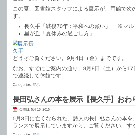
この夏、図書館スタッフによる展示が、両館で次
す。
長久手「戦後70年 : 平和への願い」 ※マ
星が丘「夏休みの過ごし方」
どうぞご覧ください。9月4日（金）までです。
なお、すでにご案内の通り、8月8日（土）から1
で連続して休館です。
Categories:
展示
長田弘さんの本を展示【長久手】おわ
金曜日, 5月 15, 2015
5月3日に亡くなられた、詩人の長田弘さんの本を
ランスで展示していますから、ご覧ください。す
Categories:
展示