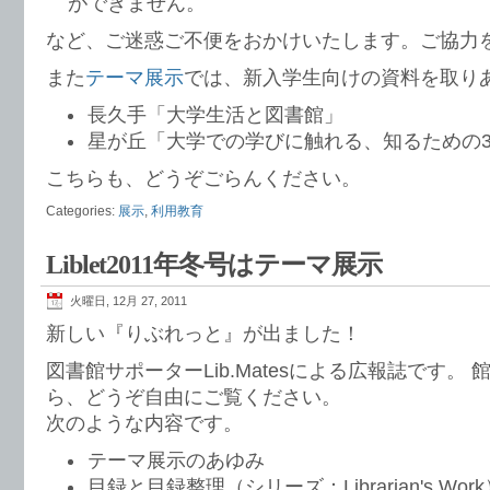
ができません。
など、ご迷惑ご不便をおかけいたします。ご協力
また
テーマ展示
では、新入学生向けの資料を取り
長久手「大学生活と図書館」
星が丘「大学での学びに触れる、知るための3
こちらも、どうぞごらんください。
Categories:
展示
,
利用教育
Liblet2011年冬号はテーマ展示
火曜日, 12月 27, 2011
新しい『りぶれっと』が出ました！
図書館サポーターLib.Matesによる広報誌です。
ら、どうぞ自由にご覧ください。
次のような内容です。
テーマ展示のあゆみ
目録と目録整理（シリーズ：Librarian's Wor