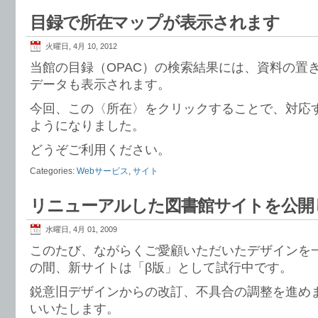
目録で所在マップが表示されます
火曜日, 4月 10, 2012
当館の目録（OPAC）の検索結果には、資料の置
データも表示されます。
今回、この〈所在〉をクリックすることで、対応
ようになりました。
どうぞご利用ください。
Categories:
Webサービス
,
サイト
リニューアルした図書館サイトを公開
水曜日, 4月 01, 2009
このたび、ながらくご愛顧いただいたデザインを一
の間、新サイトは「β版」として試行中です。
鋭意旧デザインからの改訂、不具合の調整を進め
いいたします。