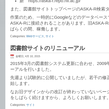
新 https://aska-r.repo.nii.ac.jp/
また、図書館サイトトップページのASKA-R検索
作業のため、一時的にGoogleなどのデータベー
ASKA-Rに接続されることがあります。旧ASKA
ばらくの間、稼働します。
Categories:
Webサービス
,
サイト
図書館サイトのリニューアル
金曜日, 4月 10, 2015
2015年3月の図書館システム更新に合わせ、200
ーアルを行いました。
先週より試験的に公開していましたが、若干の修
始します。
なお旧デザインからの改訂が終わっていないペー
をしばらく続けますから、よろしくお願いします
Categories:
サイト