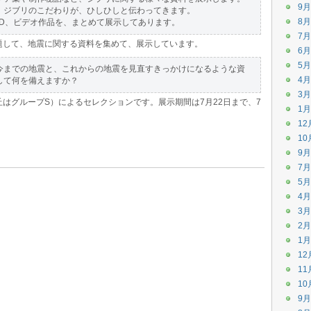
9月
、ジブリのこだわりが、ひしひしと伝わってきます。
8月
VD、ビデオ作品を、まとめて展示してあります。
7月
題して、地震に関する資料を集めて、展示しています。
6月
5月
今までの地震と、これからの地震を見直すきっかけになるような資
4月
して何を備えますか？
3月
丘はグループS）によるセレクションです。展示期間は7月22日まで、7
1月
12
。
10
9月
7月
5月
4月
3月
2月
1月
12
11
10
9月