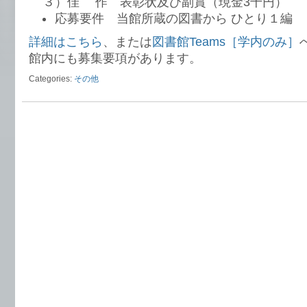
３）佳 作 表彰状及び副賞（現金3千円）
応募要件 当館所蔵の図書から ひとり１編 1
詳細はこちら
、または
図書館Teams［学内のみ］
館内にも募集要項があります。
Categories:
その他