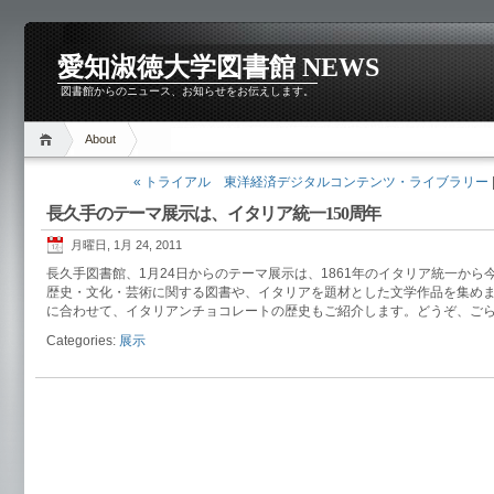
愛知淑徳大学図書館 NEWS
図書館からのニュース、お知らせをお伝えします。
About
« トライアル 東洋経済デジタルコンテンツ・ライブラリー
長久手のテーマ展示は、イタリア統一150周年
月曜日, 1月 24, 2011
長久手図書館、1月24日からのテーマ展示は、1861年のイタリア統一から
歴史・文化・芸術に関する図書や、イタリアを題材とした文学作品を集めま
に合わせて、イタリアンチョコレートの歴史もご紹介します。どうぞ、ご
Categories:
展示