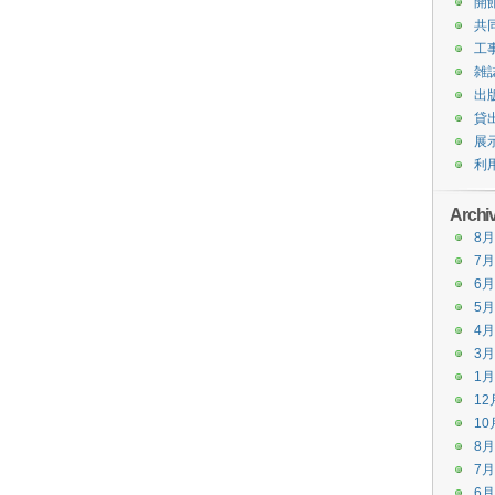
開
共
工
雑
出
貸
展
利
Archi
8月
7月
6月
5月
4月
3月
1月
12
10
8月
7月
6月