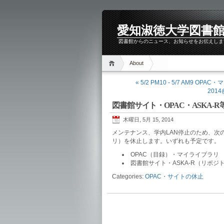
愛知淑徳大学図書館 
図書館からのニュース、お知らせをお伝えしま
About
« 5/2 PM10 - 5/7 AM9 
2014
図書館サイト・OPAC・ASKA-
木曜日, 5月 15, 2014
メンテナンス、学内LAN停止のため、次の
リ）を休止します。いずれも予定です。
OPAC（目録）・マイライブラリ 5
図書館サイト・ASKA-R（リポジト
Categories:
OPAC・サイトの休止