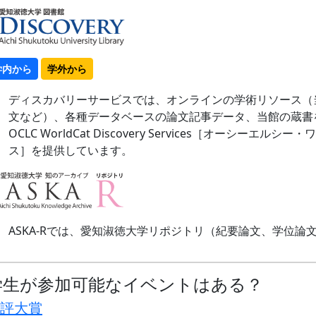
学内から
学外から
ディスカバリーサービスでは、オンラインの学術リソース（
文など）、各種データベースの論文記事データ、当館の蔵書
OCLC WorldCat Discovery Services［オーシ
ス］を提供しています。
ASKA-Rでは、愛知淑徳大学リポジトリ（紀要論文、学位論
学生が参加可能なイベントはある？
評大賞