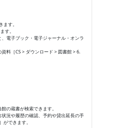
きます。
ります。
と、電子ブック・電子ジャーナル・オンラ
）の資料［CS > ダウンロード > 図書館 > 6.
当館の蔵書が検索できます。
、貸出状況や履歴の確認、予約や貸出延長の手
］ができます。