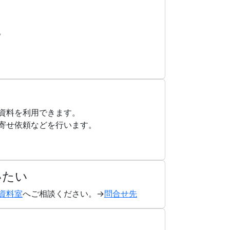
。
資料を利用できます。
寄せ依頼などを行います。
いたい
資料室
へご相談ください。→
問合せ先