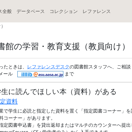
ス全般
データベース
コレクション
レファレンス
け）
書館の学習・教育支援（教員向け）
ったときは、
レファレンスデスク
の図書館スタッフへ、ご相談
メール
まで
学生に読んでほしい本（資料）がある
定資料
業で学生に必読と指定した資料を置く「指定図書コーナー」を
料コーナー」があります。
指定図書申込書」を貸出返却またはマルチのカウンターへ提出