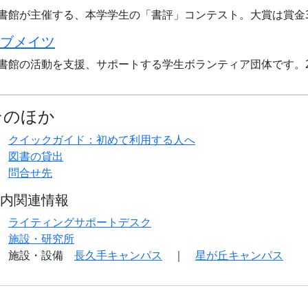
書館が主催する、本学学生の「書評」コンテスト。大賞は賞金
ブメイツ
書館の活動を支援、サポートする学生ボランティア団体です。2
そのほか
クイックガイド：初めて利用する人へ
図書の貸出
問合せ先
内関連情報
ライティングサポートデスク
施設・研究所
施設・設備
長久手キャンパス
｜
星が丘キャンパス