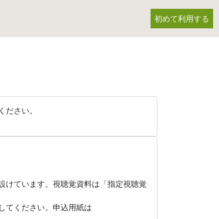
初めて利用する
ください。
設けています。視聴覚資料は「指定視聴覚
してください。申込用紙は