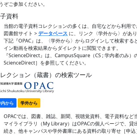
うぞご参加ください。
子資料
当館の電子資料コレクションの多くは、自宅などから利用で
図書館サイト >
データベース
に、リンク〈学外から〉があ
下記『OPAC』は、〈学外から〉からログインして検索する
イン動画を検索結果からダイレクトに閲覧できます。
『ScienceDirect』は、CampusSquare（CS ; 学内者のみ
ScienceDirect］を参照してください。
レクション（蔵書）の検索ツール
学内から
学外から
OPACでは、図書、雑誌、新聞、視聴覚資料、電子資料など
マイライブラリ（My Library）はOPACの個人ページで
続き、他キャンパスや学外書庫にある資料の取り寄せ［申込