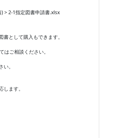
 > 2-1指定図書申請書.xlsx
図書として購入もできます。
いてはご相談ください。
さい。
応します。