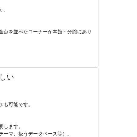
い。
全点を並べたコーナーが本館・分館にあり
しい
加も可能です。
明します。
テーマ、扱うデータベース等）。