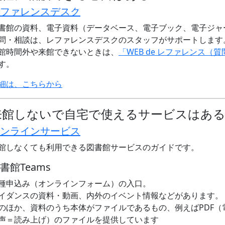
ファレンスデスク
書館の資料、電子資料（データベース、電子ブック、電子ジャ
問・相談は、レファレンスデスクのスタッフがサポートします
館時間外や来館できないときは、
「WEB de レファレンス（
す。
細は、こちらから
来館しないで自宅で使えるサービスはあ
ンラインサービス
館しなくても利用できる図書館サービスのガイドです。
書館Teams
種申込み（オンラインフォーム）の入口。
イダンスの資料・動画、内外のイベント情報などがあります。
のほか、資料のうち本体がファイルであるもの、例えばPDF（
声＝読み上げ）のファイルを提供しています